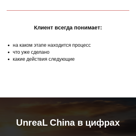
Клиент всегда понимает:
на каком этапе находится процесс
что уже сделано
какие действия следующие
UnreaL China в цифрах