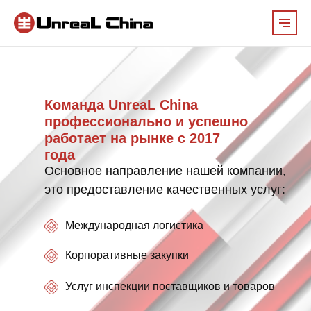
Команда UnreaL China
профессионально и успешно
работает на рынке с 2017
года
Основное направление нашей компании,
это предоставление качественных услуг:
Международная логистика
Корпоративные закупки
Услуг инспекции поставщиков и товаров