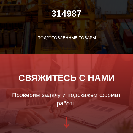
314987
ПОДГОТОВЛЕННЫЕ ТОВАРЫ
СВЯЖИТЕСЬ С НАМИ
Проверим задачу и подскажем формат
работы